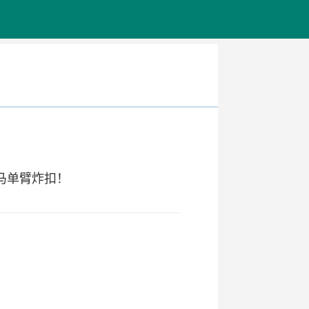
马单臂炸扣！