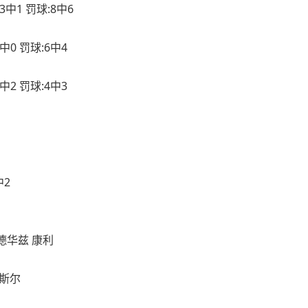
3中1 罚球:8中6
中0 罚球:6中4
中2 罚球:4中3
中2
德华兹 康利
卡斯尔