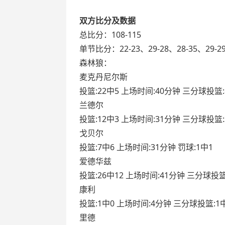
双方比分及数据
总比分：108-115
单节比分：22-23、29-28、28-35、29
森林狼：
麦克丹尼尔斯
投篮:22中5 上场时间:40分钟 三分球投篮:
兰德尔
投篮:12中3 上场时间:31分钟 三分球投篮:
戈贝尔
投篮:7中6 上场时间:31分钟 罚球:1中1
爱德华兹
投篮:26中12 上场时间:41分钟 三分球投篮
康利
投篮:1中0 上场时间:4分钟 三分球投篮:1
里德