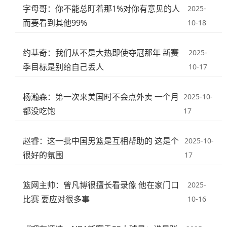
字母哥：你不能总盯着那1%对你有意见的人
2025-
而要看到其他99%
10-18
约基奇：我们从不是大热即使夺冠那年 新赛
2025-
季目标是别给自己丢人
10-17
杨瀚森：第一次来美国时不会点外卖 一个月
2025-10-
都没吃饱
17
赵睿：这一批中国男篮是互相帮助的 这是个
2025-10-
很好的氛围
17
篮网主帅：曾凡博很擅长看录像 他在家门口
2025-
比赛 要应对很多事
10-16